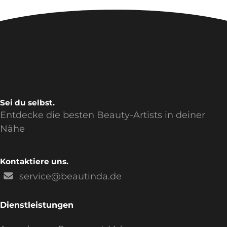
Sei du selbst.
Entdecke die besten Beauty-Artists in deiner
Nähe
Kontaktiere uns.
service@beautinda.de
Dienstleistungen