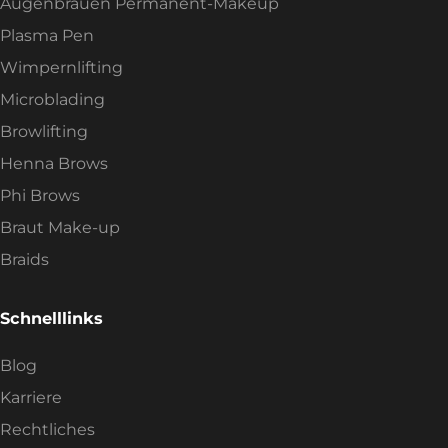
Augenbrauen Permanent-Makeup
Plasma Pen
Wimpernlifting
Microblading
Browlifting
Henna Brows
Phi Brows
Braut Make-up
Braids
Schnelllinks
Blog
Karriere
Rechtliches