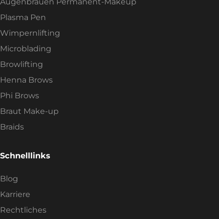
Augenbrauen Permanent-Makeup
Plasma Pen
Wimpernlifting
Microblading
Browlifting
Henna Brows
Phi Brows
Braut Make-up
Braids
Schnelllinks
Blog
Karriere
Rechtliches