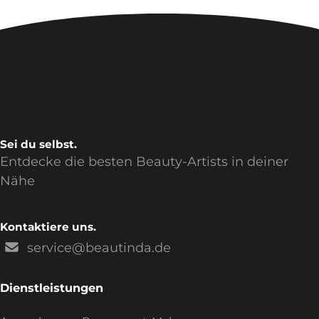
Sei du selbst.
Entdecke die besten Beauty-Artists in deiner
Nähe
Kontaktiere uns.
service@beautinda.de
Dienstleistungen