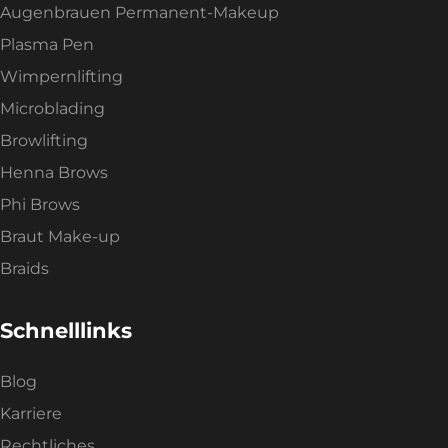
Augenbrauen Permanent-Makeup
Plasma Pen
Wimpernlifting
Microblading
Browlifting
Henna Brows
Phi Brows
Braut Make-up
Braids
Schnelllinks
Blog
Karriere
Rechtliches