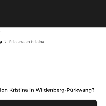
g
ng
Friseursalon Kristina
alon Kristina in Wildenberg-Pürkwang
?