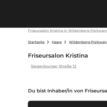
Friseursalon Kristina in Wildenberg-Pürkwan
Startseite
Haare
Wildenberg-Pürkwa
Friseursalon Kristina
Siegenburger Straße 12
Du bist Inhaber/in von
Friseurs