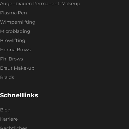
Augenbrauen Permanent-Makeup
Plasma Pen
Wimpernlifting
Microblading
Browlifting
Henna Brows
Phi Brows
Braut Make-up
Braids
Schnelllinks
Blog
Karriere
Rechtliches