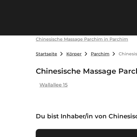
Chinesische Massage Parchim in Parchim
Startseite
Körper
Parchim
Chinesi
Chinesische Massage Par
Wallallee 15
Du bist Inhaber/in von
Chinesis