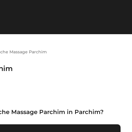
sche Massage Parchim
chim
che Massage Parchim in Parchim
?