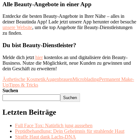
Alle Beauty-Angebote in einer App
Entdecke die besten Beauty-Angebote in Ihrer Nähe – alles in
deiner Beautinda App! Lade jetzt unsere App herunter oder besuche
unsere Website
, um die top Angebote für Beauty-Dienstleistungen
zu finden.
Du bist Beauty-Dienstleister?
Melde dich jetzt
hier
kostenlos an und digitalisiere dein Beauty-
Business. Nutze die Möglichkeit, neue Kunden zu gewinnen und
dein Geschäft zu erweitern!
Ästhetische Kosmetik
Augenbrauen
Microblading
Permanent Make-
Up
Tipps & Tricks
Suchen
Suchen
Letzten Beiträge
Full Face Tox: Natürlich jung aussehen
Peptidbehandlung: Dein Geheimnis für strahlende Haut
Straffe Haut dank Lachs-DNA