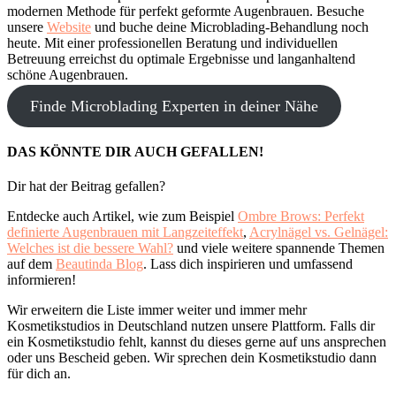
modernen Methode für perfekt geformte Augenbrauen. Besuche
unsere
Website
und buche deine Microblading-Behandlung noch
heute. Mit einer professionellen Beratung und individuellen
Betreuung erreichst du optimale Ergebnisse und langanhaltend
schöne Augenbrauen.
Finde Microblading Experten in deiner Nähe
DAS KÖNNTE DIR AUCH GEFALLEN!
Dir hat der Beitrag gefallen?
Entdecke auch Artikel, wie zum Beispiel
Ombre Brows: Perfekt
definierte Augenbrauen mit Langzeiteffekt
,
Acrylnägel vs. Gelnägel:
Welches ist die bessere Wahl?
und viele weitere spannende Themen
auf dem
Beautinda Blog
. Lass dich inspirieren und umfassend
informieren!
Wir erweitern die Liste immer weiter und immer mehr
Kosmetikstudios in Deutschland nutzen unsere Plattform. Falls dir
ein Kosmetikstudio fehlt, kannst du dieses gerne auf uns ansprechen
oder uns Bescheid geben. Wir sprechen dein Kosmetikstudio dann
für dich an.