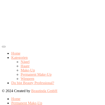
Home
Kategorien
Nägel
Haare
Make-Up
Permanent Make-Up
Wimpern
Du bist Beauty Professional?
© 2024 Created by
Beautinda GmbH
Home
Permanent Make-Up