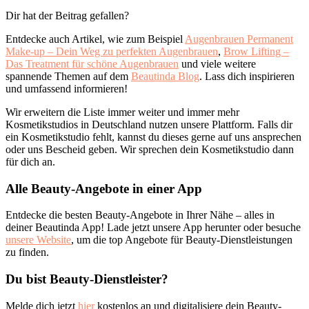
Dir hat der Beitrag gefallen?
Entdecke auch Artikel, wie zum Beispiel
Augenbrauen Permanent
Make-up – Dein Weg zu perfekten Augenbrauen
,
Brow Lifting –
Das Treatment für schöne Augenbrauen
und viele weitere
spannende Themen auf dem
Beautinda Blog
. Lass dich inspirieren
und umfassend informieren!
Wir erweitern die Liste immer weiter und immer mehr
Kosmetikstudios in Deutschland nutzen unsere Plattform. Falls dir
ein Kosmetikstudio fehlt, kannst du dieses gerne auf uns ansprechen
oder uns Bescheid geben. Wir sprechen dein Kosmetikstudio dann
für dich an.
Alle Beauty-Angebote in einer App
Entdecke die besten Beauty-Angebote in Ihrer Nähe – alles in
deiner Beautinda App! Lade jetzt unsere App herunter oder besuche
unsere Website
, um die top Angebote für Beauty-Dienstleistungen
zu finden.
Du bist Beauty-Dienstleister?
Melde dich jetzt
hier
kostenlos an und digitalisiere dein Beauty-