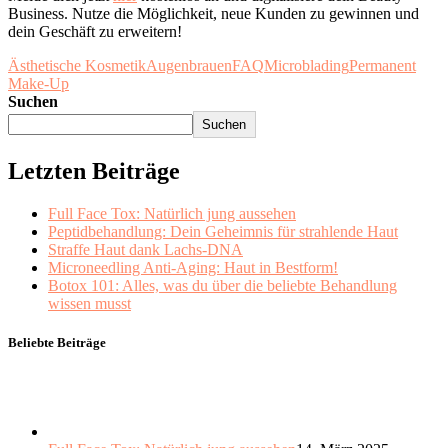
Business. Nutze die Möglichkeit, neue Kunden zu gewinnen und
dein Geschäft zu erweitern!
Ästhetische Kosmetik
Augenbrauen
FAQ
Microblading
Permanent
Make-Up
Suchen
Suchen
Letzten Beiträge
Full Face Tox: Natürlich jung aussehen
Peptidbehandlung: Dein Geheimnis für strahlende Haut
Straffe Haut dank Lachs-DNA
Microneedling Anti-Aging: Haut in Bestform!
Botox 101: Alles, was du über die beliebte Behandlung
wissen musst
Beliebte Beiträge