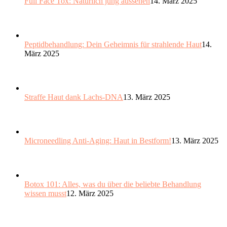
Full Face Tox: Natürlich jung aussehen
14. März 2025
Peptidbehandlung: Dein Geheimnis für strahlende Haut
14.
März 2025
Straffe Haut dank Lachs-DNA
13. März 2025
Microneedling Anti-Aging: Haut in Bestform!
13. März 2025
Botox 101: Alles, was du über die beliebte Behandlung
wissen musst
12. März 2025