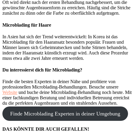
Oft wird direkt nach der ersten Behandlung nachgebessert, um die
gewünschte Augenbrauenform zu erreichen. Häufig sind die Striche
zunächst zu dünn oder die Farbe zu oberflächlich aufgetragen.
Microblading für Haare
In Asien hat sich der Trend weiterentwickelt: In Korea ist das
Microblading für den Haaransatz besonders populär. Frauen und
Männer lassen sich Geheimratsecken und hohe Stirnen behandeln,
indem der Haaransatz künstlich erzeugt wird. Auch diese Prozedur
muss etwa alle zwei Jahre erneuert werden.
Du interessierst dich für Microblading?
Finde die besten Experten in deiner Nähe und profitiere von
professionellen Microblading-Behandlungen. Besuche unsere
Website
und buche deine Microblading-Behandlung noch heute. Mit
einer fachkundigen Beratung und individuellen Betreuung erreichst
du die perfekten Augenbrauen und ein strahlendes Aussehen.
Finde Microblading Experten in deiner Umgebung
DAS KÖNNTE DIR AUCH GEFALLEN!