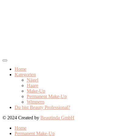
Home
Kategorien
Nägel
Haare
Make-Up
Permanent Make-Up
Wimpern
Du bist Beauty Professional?
© 2024 Created by
Beautinda GmbH
Home
Permanent Make-Up