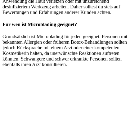
Anwendung die Haut verletzen oder mit unzureichend
desinfiziertem Werkzeug arbeiten. Daher solltest du stets auf
Bewertungen und Erfahrungen anderer Kunden achten.
Für wen ist Microblading geeignet?
Grundsätzlich ist Microblading für jeden geeignet. Personen mit
bekannten Allergien oder früheren Botox-Behandlungen sollten
jedoch Rücksprache mit einem Arzt oder einer kompetenten
Kosmetikerin halten, da unerwünschte Reaktionen auftreten
könnten. Schwangere und schwer erkrankte Personen sollten
ebenfalls ihren Arzt konsultieren.