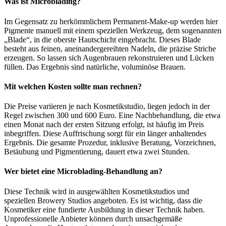
Was ist Microblading?
Im Gegensatz zu herkömmlichem Permanent-Make-up werden hier
Pigmente manuell mit einem speziellen Werkzeug, dem sogenannten
„Blade“, in die oberste Hautschicht eingebracht. Dieses Blade
besteht aus feinen, aneinandergereihten Nadeln, die präzise Striche
erzeugen. So lassen sich Augenbrauen rekonstruieren und Lücken
füllen. Das Ergebnis sind natürliche, voluminöse Brauen.
Mit welchen Kosten sollte man rechnen?
Die Preise variieren je nach Kosmetikstudio, liegen jedoch in der
Regel zwischen 300 und 600 Euro. Eine Nachbehandlung, die etwa
einen Monat nach der ersten Sitzung erfolgt, ist häufig im Preis
inbegriffen. Diese Auffrischung sorgt für ein länger anhaltendes
Ergebnis. Die gesamte Prozedur, inklusive Beratung, Vorzeichnen,
Betäubung und Pigmentierung, dauert etwa zwei Stunden.
Wer bietet eine Microblading-Behandlung an?
Diese Technik wird in ausgewählten Kosmetikstudios und
speziellen Browery Studios angeboten. Es ist wichtig, dass die
Kosmetiker eine fundierte Ausbildung in dieser Technik haben.
Unprofessionelle Anbieter können durch unsachgemäße