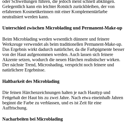
oder Schwellungen führen, die jedoch meist schnell abklingen.
Gelegentlich kann ein leichter Rotstich zurückbleiben, der von
erfahrenen Kosmetikerinnen mit einer Komplementärfarbe
neutralisiert werden kann.
Unterschied zwischen Microblading und Permanent-Make-up
Beim Microblading werden wesentlich dünnere und feinere
Werkzeuge verwendet als beim traditionellen Permanent-Make-up.
Das Ergebnis wirkt dadurch natürlicher, da die Farbpigmente besser
von der Haut aufgenommen werden. Auch lassen sich feinere
Akzente setzen, wodurch die neuen Härchen realistischer wirken.
Der nächste Trend, Microshading, verspricht noch feinere und
natürlichere Ergebnisse.
Haltbarkeit des Microblading
Die feinen Härchenzeichnungen halten je nach Hauttyp und
Fettgehalt der Haut bis zu zwei Jahre. Nach etwa eineinhalb Jahren
beginnt die Farbe zu verblassen, und es ist Zeit für eine
Auffrischung.
Nacharbeiten bei Microblading