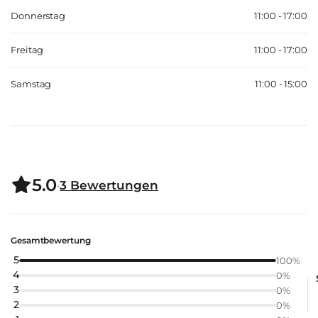
Donnerstag
11:00 - 17:00
Freitag
11:00 - 17:00
Samstag
11:00 - 15:00
5.0
·
3
Bewertungen
Gesamtbewertung
5
100
%
4
0
%
3
0
%
2
0
%