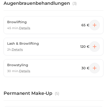
Augenbrauenbehandlungen
(
3
)
Browlifting
65 €
45 min.
Details
Lash & Browlifting
120 €
2h.
Details
Browstyling
30 €
30 min.
Details
Permanent Make-Up
(
5
)