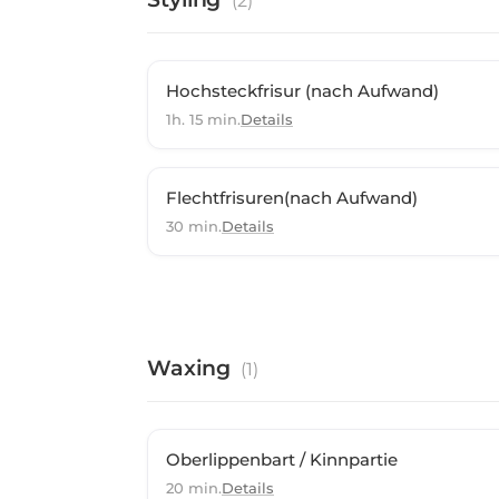
(
2
)
Hochsteckfrisur (nach Aufwand)
1h. 15 min.
Details
Flechtfrisuren(nach Aufwand)
30 min.
Details
Waxing
(
1
)
Oberlippenbart / Kinnpartie
20 min.
Details