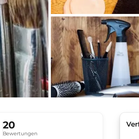
20
Ver
Bewertungen