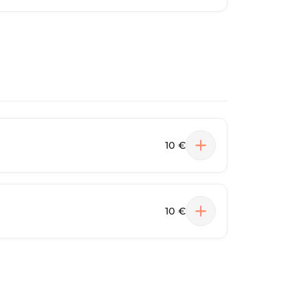
10 €
10 €