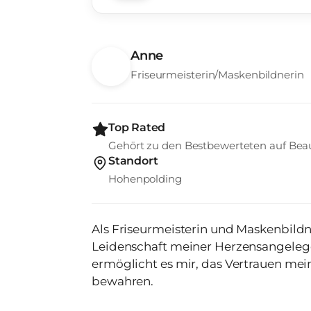
Anne
Friseurmeisterin/Maskenbildnerin
Top Rated
Gehört zu den Bestbewerteten auf Bea
Standort
Hohenpolding
Als Friseurmeisterin und Maskenbild
Leidenschaft meiner Herzensangelege
ermöglicht es mir, das Vertrauen me
bewahren.