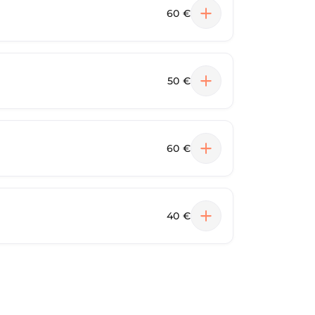
60 €
50 €
60 €
40 €