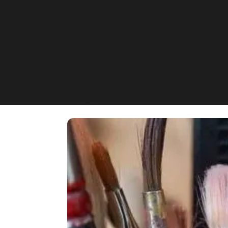
HOLZLAND Friseu
Hohenpolding