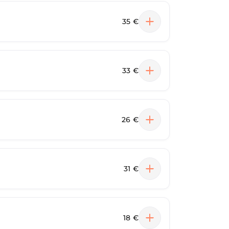
35 €
33 €
26 €
31 €
18 €