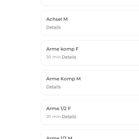
Achsel M
Details
Arme komp F
30 min.
Details
Arme Komp M
Details
Arme 1/2 F
20 min.
Details
Arme 1/2 M