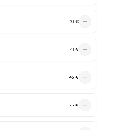
21 €
41 €
45 €
23 €