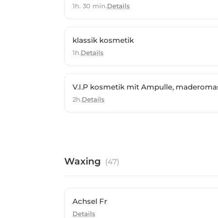
1h. 30 min.
Details
klassik kosmetik
1h.
Details
V.I.P kosmetik mit Ampulle, maderom
2h.
Details
Waxing
(
47
)
Achsel Fr
Details