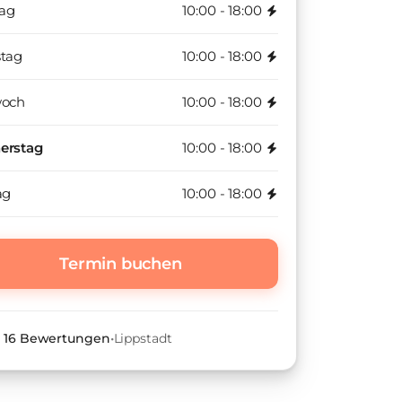
ag
10:00 - 18:00
stag
10:00 - 18:00
woch
10:00 - 18:00
erstag
10:00 - 18:00
ag
10:00 - 18:00
Termin buchen
•
16
Bewertungen
•
Lippstadt