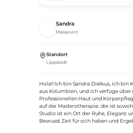
Sandra
Masseurin
Standort
Lippstadt
Hola!! Ich bin Sandra Dielkus, ich bin Kosmetikerin
aus Kolumbien, und ich verfüge über 
Professionellen Haut und Körperpflege Meine besonderer Schwerpunkt l
auf der Maderotherapie, die ist sowohl im Gesicht als auch am Körper Meine
Studio ist ein Ort der Ruhe, Eleganz 
Bewusst Zeit für sich haben und Erge
genießen möchten.! ÄSTHE