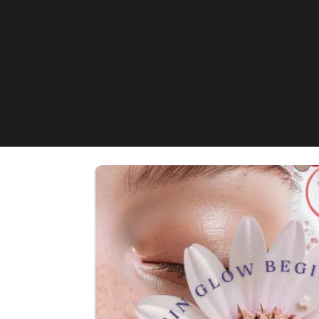
SD. Waxing Studi
Lippstadt