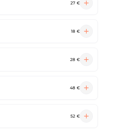
27 €
18 €
28 €
48 €
52 €