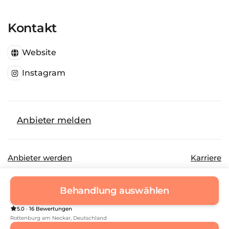
Kontakt
Website
Instagram
Anbieter melden
Anbieter werden
Karriere
©
2026
Beautinda GmbH
Datenschutz
Behandlung auswählen
Impressum
5.0 · 16 Bewertungen
Rottenburg am Neckar
, Deutschland