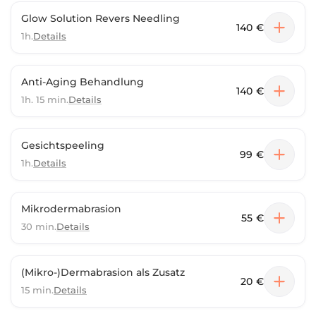
Glow Solution Revers Needling
140 €
1h.
Details
Anti-Aging Behandlung
140 €
1h. 15 min.
Details
Gesichtspeeling
99 €
1h.
Details
Mikrodermabrasion
55 €
30 min.
Details
(Mikro-)Dermabrasion als Zusatz
20 €
15 min.
Details