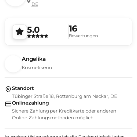
DE
16
5.0
Bewertungen
Angelika
Kosmetikerin
Standort
Tübinger Straße 18, Rottenburg am Neckar, DE
Onlinezahlung
Sichere Zahlung per Kreditkarte oder anderen
Online-Zahlungsmethoden möglich.
In meiner Vision erkenne ich die Einzigartigkeit jedes