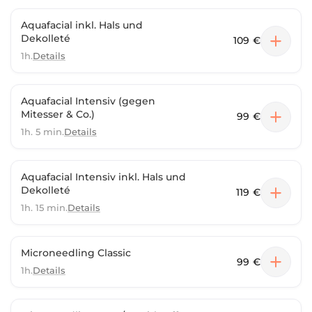
Aquafacial inkl. Hals und
Dekolleté
109 €
1h.
Details
Aquafacial Intensiv (gegen
Mitesser & Co.)
99 €
1h. 5 min.
Details
Aquafacial Intensiv inkl. Hals und
Dekolleté
119 €
1h. 15 min.
Details
Microneedling Classic
99 €
1h.
Details