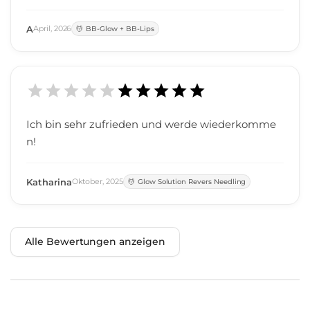
A
April
,
2026
BB-Glow + BB-Lips
Ich bin sehr zufrieden und werde wiederkomme
n!
Katharina
Oktober
,
2025
Glow Solution Revers Needling
Alle Bewertungen anzeigen