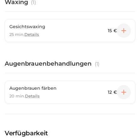
Waxing
(
1
)
Gesichtswaxing
15 €
25 min.
Details
Augenbrauenbehandlungen
(
1
)
Augenbrauen färben
12 €
20 min.
Details
Verfügbarkeit