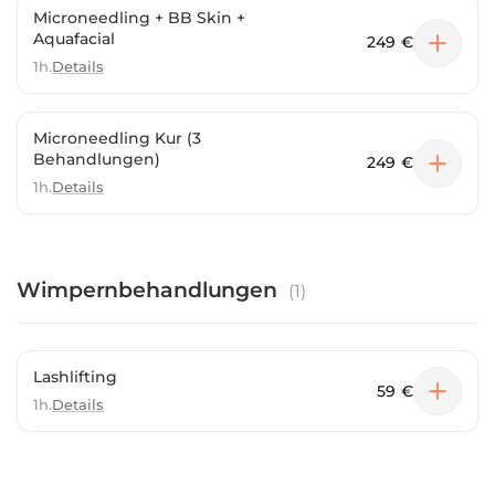
Microneedling + BB Skin +
Aquafacial
249 €
1h.
Details
Microneedling Kur (3
Behandlungen)
249 €
1h.
Details
Wimpernbehandlungen
(
1
)
Lashlifting
59 €
1h.
Details