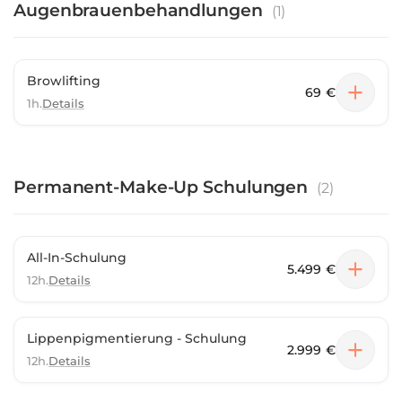
Augenbrauenbehandlungen
(
1
)
Browlifting
69 €
1h.
Details
Permanent-Make-Up Schulungen
(
2
)
All-In-Schulung
5.499 €
12h.
Details
Lippenpigmentierung - Schulung
2.999 €
12h.
Details