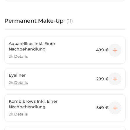
Permanent Make-Up
(
11
)
Aquarelllips Inkl. Einer
Nachbehandlung
499 €
2h.
Details
Eyeliner
299 €
2h.
Details
Kombibrows Inkl. Einer
Nachbehandlung
549 €
2h.
Details