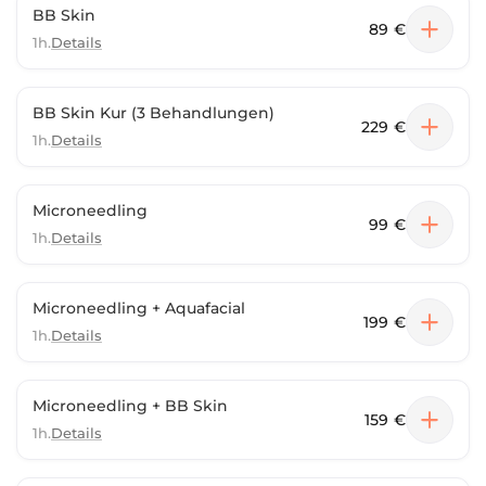
BB Skin
89 €
1h.
Details
BB Skin Kur (3 Behandlungen)
229 €
1h.
Details
Microneedling
99 €
1h.
Details
Microneedling + Aquafacial
199 €
1h.
Details
Microneedling + BB Skin
159 €
1h.
Details