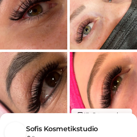
Alle Fotos anzeigen
Sofis Kosmetikstudio