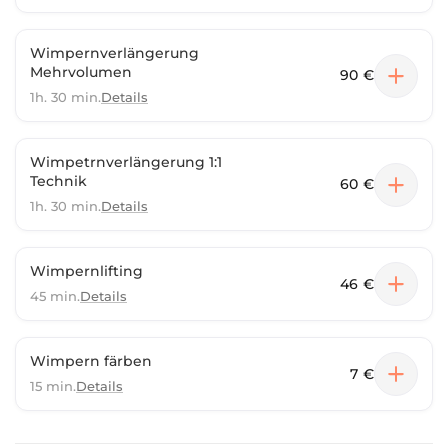
Wimpernverlängerung
Mehrvolumen
90 €
1h. 30 min.
Details
Wimpetrnverlängerung 1:1
Technik
60 €
1h. 30 min.
Details
Wimpernlifting
46 €
45 min.
Details
Wimpern färben
7 €
15 min.
Details