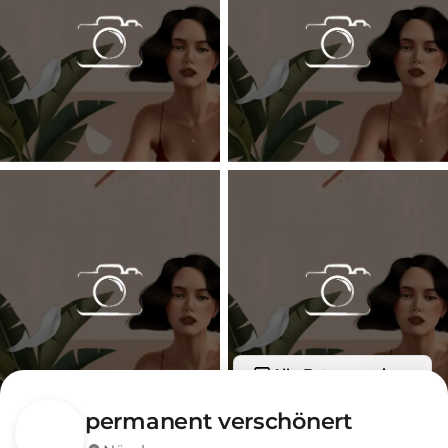
Alle Fotos anzeigen
permanent verschönert