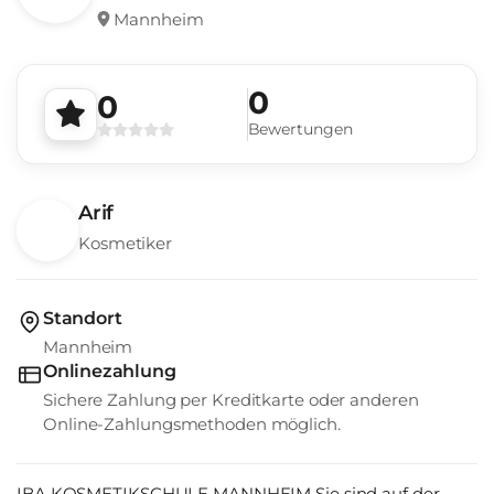
Mannheim
0
0
Bewertungen
Arif
Kosmetiker
Standort
Mannheim
Onlinezahlung
Sichere Zahlung per Kreditkarte oder anderen
Online-Zahlungsmethoden möglich.
IBA KOSMETIKSCHULE MANNHEIM Sie sind auf der