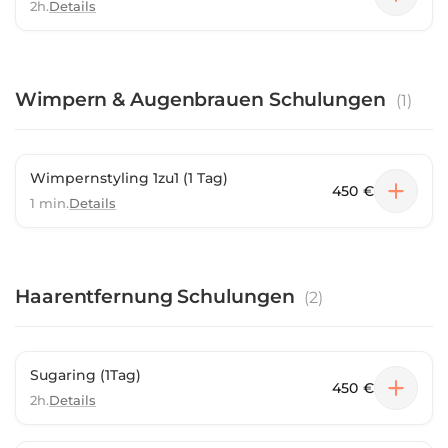
2h.
Details
Wimpern & Augenbrauen Schulungen
(
1
)
Wimpernstyling 1zu1 (1 Tag)
450 €
1 min.
Details
Haarentfernung Schulungen
(
2
)
Sugaring (1Tag)
450 €
2h.
Details