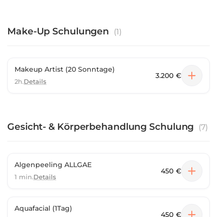
Make-Up Schulungen
(
1
)
Makeup Artist (20 Sonntage)
3.200 €
2h.
Details
Gesicht- & Körperbehandlung Schulung
(
7
)
Algenpeeling ALLGAE
450 €
1 min.
Details
Aquafacial (1Tag)
450 €