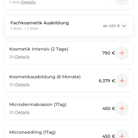
1 min.
Details
Fachkosmetik Ausbildung
ab
450 €
1 min.
–
1 min.
Kosmetik Intensiv (2 Tage)
790 €
2h.
Details
Kosmetikausbildung (6 Monate)
6.379 €
2h.
Details
Microdermabrasion (1Tag)
450 €
2h.
Details
Microneedling (1Tag)
450 €