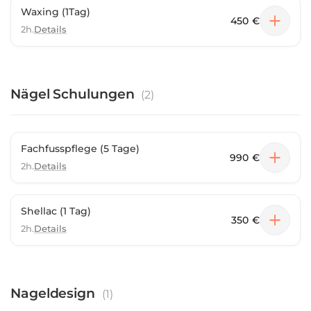
Waxing (1Tag)
450 €
2h.
Details
Nägel Schulungen
(
2
)
Fachfusspflege (5 Tage)
990 €
2h.
Details
Shellac (1 Tag)
350 €
2h.
Details
Nageldesign
(
1
)