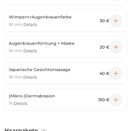
Wimpern+Augenbrauenfarbe
30 €
30 min.
Details
Augenbrauenformung + Maske
20 €
30 min.
Details
Japanische Gesichtsmassage
40 €
30 min.
Details
(Mikro-)Dermabrasion
150 €
1h.
Details
Haarpakete
(
8
)