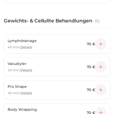
Gewichts- & Cellulite Behandlungen
(
9
)
Lymphdrainage
70 €
45 min.
Details
Vacustyler
70 €
45 min.
Details
Pro Shape
70 €
45 min.
Details
Body Wrapping
70 €