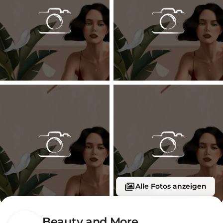
Alle Fotos anzeigen
Beauty and More