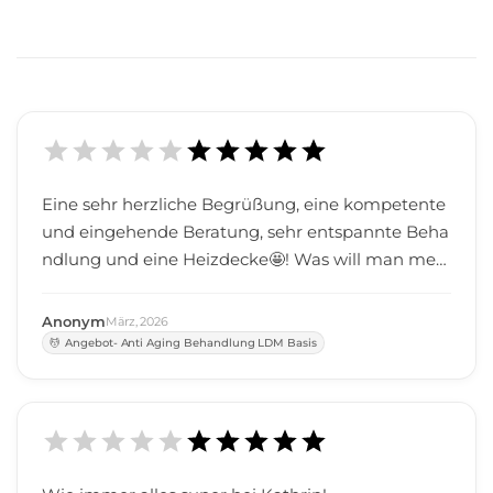
Eine sehr herzliche Begrüßung, eine kompetente
und eingehende Beratung, sehr entspannte Beha
ndlung und eine Heizdecke🤩! Was will man meh
r🥰. Herzlichen Dank dafür!!!
Anonym
März
,
2026
Angebot- Anti Aging Behandlung LDM Basis