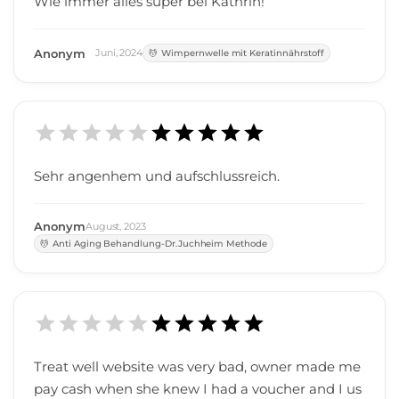
Wie immer alles super bei Kathrin!
Anonym
Juni
,
2024
Wimpernwelle mit Keratinnährstoff
Sehr angenhem und aufschlussreich.
Anonym
August
,
2023
Anti Aging Behandlung-Dr.Juchheim Methode
Treat well website was very bad, owner made me
pay cash when she knew I had a voucher and I us