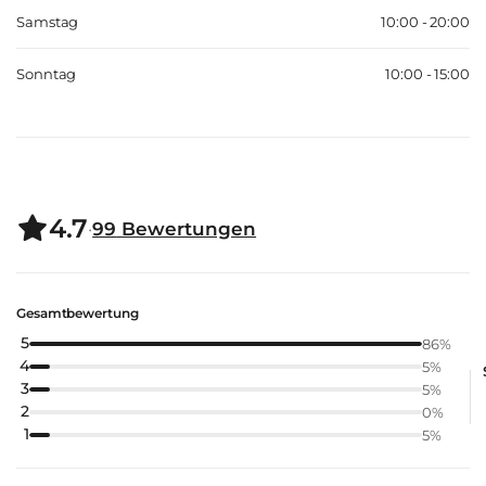
Samstag
10:00 - 20:00
Sonntag
10:00 - 15:00
4.7
·
99
Bewertungen
Gesamtbewertung
5
86
%
4
5
%
3
5
%
2
0
%
1
5
%