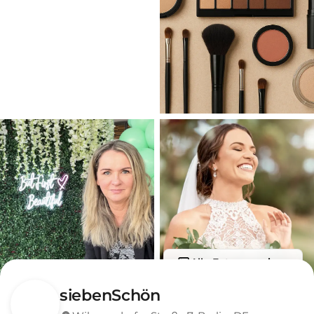
Alle Fotos anzeigen
siebenSchön