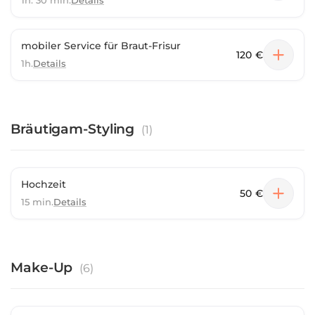
1h. 30 min.
Details
mobiler Service für Braut-Frisur
120 €
1h.
Details
Bräutigam-Styling
(
1
)
Hochzeit
50 €
15 min.
Details
Make-Up
(
6
)