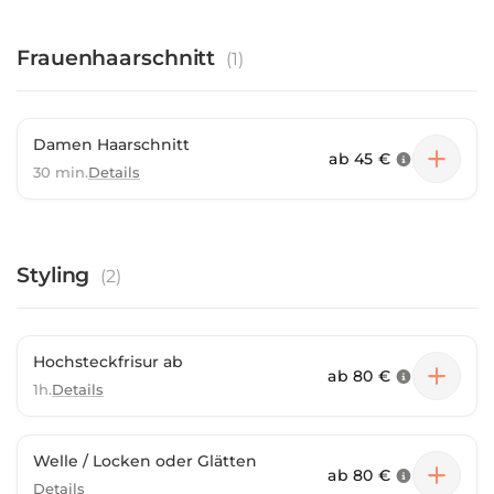
Frauenhaarschnitt
(
1
)
Damen Haarschnitt
ab
45 €
30 min.
Details
Styling
(
2
)
Hochsteckfrisur ab
ab
80 €
1h.
Details
Welle / Locken oder Glätten
ab
80 €
Details