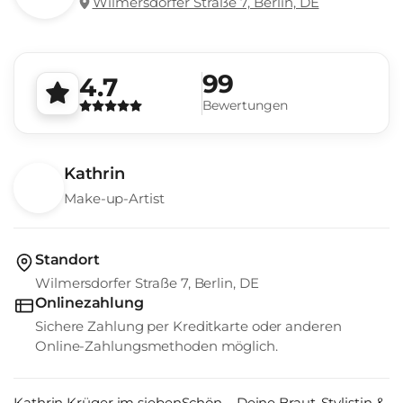
Wilmersdorfer Straße 7, Berlin, DE
99
4.7
Bewertungen
Kathrin
Make-up-Artist
Standort
Wilmersdorfer Straße 7, Berlin, DE
Onlinezahlung
Sichere Zahlung per Kreditkarte oder anderen
Online-Zahlungsmethoden möglich.
Kathrin Krüger im siebenSchön – Deine Braut-Stylistin &