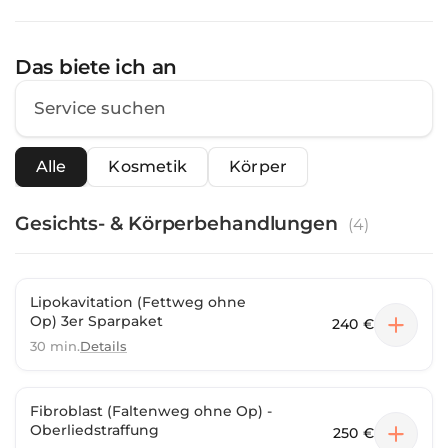
Das biete ich an
Alle
Kosmetik
Körper
Gesichts- & Körperbehandlungen
(
4
)
Lipokavitation (Fettweg ohne
Op) 3er Sparpaket
240 €
30 min.
Details
Fibroblast (Faltenweg ohne Op) -
Oberliedstraffung
250 €