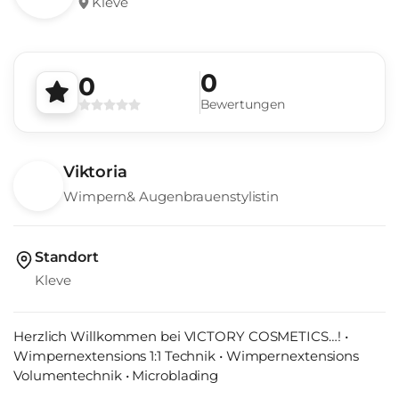
Kleve
0
0
Bewertungen
Viktoria
Wimpern& Augenbrauenstylistin
Standort
Kleve
Herzlich Willkommen bei VICTORY COSMETICS…! •
Wimpernextensions 1:1 Technik • Wimpernextensions
Volumentechnik • Microblading