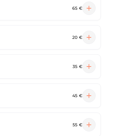
65 €
20 €
35 €
45 €
55 €