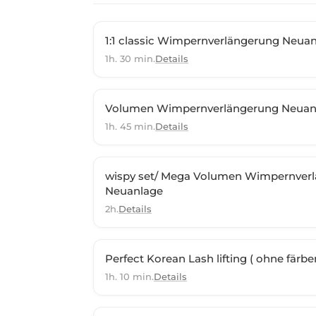
1:1 classic Wimpernverlängerung Neua
1h. 30 min.
Details
Volumen Wimpernverlängerung Neuanla
1h. 45 min.
Details
wispy set/ Mega Volumen Wimpernverlä
Neuanlage
2h.
Details
Perfect Korean Lash lifting ( ohne färbe
1h. 10 min.
Details