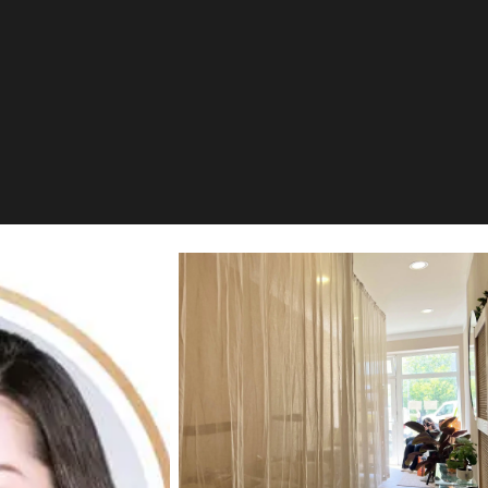
POKE
n, リヒテンベルク ドイツ