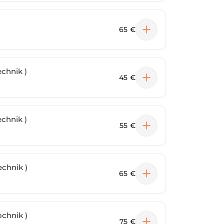
65 €
2 Wochen Auffüllen ( 2D- 5D Volumentechnik )
45 €
3 Wochen Auffüllen ( 2D- 5D Volumentechnik )
55 €
4 Wochen Auffüllen ( 2D- 5D Volumentechnik )
65 €
chnik )
75 €