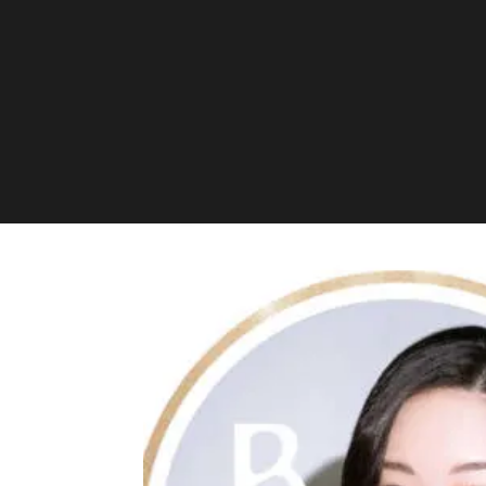
Mina Studio BES
Heringer Straße 9, Berli