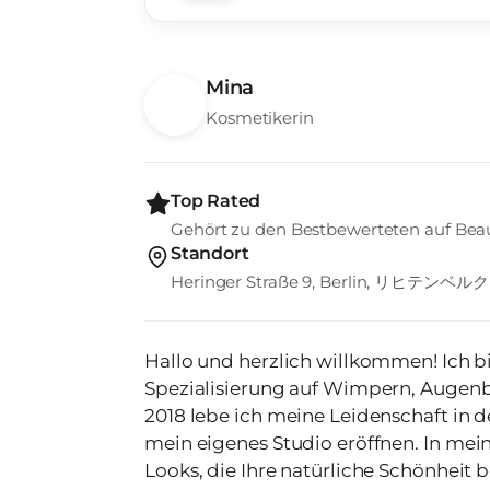
Mina
Kosmetikerin
Top Rated
Gehört zu den Bestbewerteten auf Bea
Standort
Heringer Straße 9, Berlin, リヒテンベ
Hallo und herzlich willkommen! Ich bin 
Spezialisierung auf Wimpern, Augen
2018 lebe ich meine Leidenschaft in 
mein eigenes Studio eröffnen. In meinem Studio kreiere ich individuelle
Looks, die Ihre natürliche Schönheit