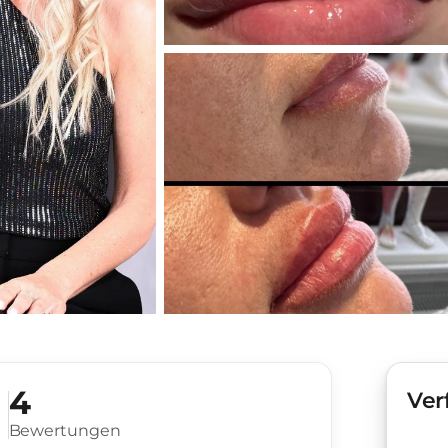
4
Ver
Bewertungen