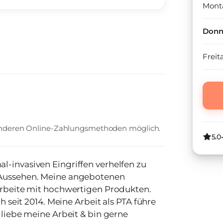
Mont
Donn
Freit
 anderen Online-Zahlungsmethoden möglich.
5.0
l-invasiven Eingriffen verhelfen zu
 Aussehen. Meine angebotenen
 arbeite mit hochwertigen Produkten.
ch seit 2014. Meine Arbeit als PTA führe