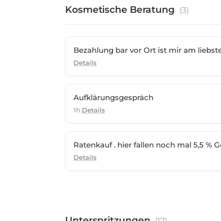
Kosmetische Beratung
(
3
)
Bezahlung bar vor Ort ist mir am liebst
Details
Aufklärungsgespräch
1h.
Details
Ratenkauf . hier fallen noch mal 5,5 % 
Details
Unterspritzungen
(
17
)