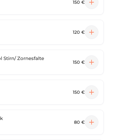
150 €
120 €
 Stirn/ Zornesfalte
150 €
150 €
ck
80 €