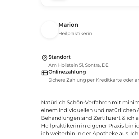
Marion
Heilpraktikerin
Standort
Am Hollstein 51, Sontra, DE
Onlinezahlung
Sichere Zahlung per Kreditkarte oder
Natürlich Schön-Verfahren mit minima
einem individuellen und natürlichen
Behandlungen sind Zertifiziert & ich
Heilpraktikerin in eigener Praxis bin i
ich weiterhin in der Apotheke aus. Ich liebe meine Arbeit & bin gerne