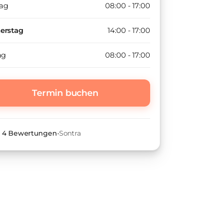
ag
08:00 - 17:00
erstag
14:00 - 17:00
ag
08:00 - 17:00
Termin buchen
•
4
Bewertungen
•
Sontra