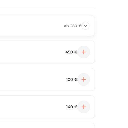
ab
280 €
450 €
100 €
140 €