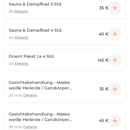
Sauna & Dampfbad 3 Std.
35 €
3h.
Details
Sauna & Dampfbad 4 Std.
40 €
4h.
Details
Orient Paket ca 4 Std.
145 €
4h.
Details
Gesichtsbehandlung - Maske
weiße Heilerde / Ganzkörper
35 €
Braune Heilerde
20 min.
Details
Gesichtsbehandlung - Maske
weiße Heilerde / Ganzkörper
45 €
Braune Heilerde
30 min.
Details