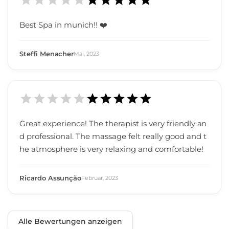
Best Spa in munich!! ❤️
Steffi Menacher
Mai
,
2023
Great experience! The therapist is very friendly an
d professional. The massage felt really good and t
he atmosphere is very relaxing and comfortable!
Ricardo Assunção
Februar
,
2023
Alle Bewertungen anzeigen