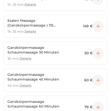
Minuten
1h. 25 min.
Details
Esalen Massage
(Ganzkörpermassage ) 115
149 €
Minuten
1h. 55 min.
Details
Ganzkörpermassage
Schaummassage 30 Minuten
50 €
30 min.
Details
Ganzkörpermassage
Schaummassage 45 Minuten
60 €
45 min.
Details
Ganzkörpermassage
Schaummassage 60 Minuten
79 €