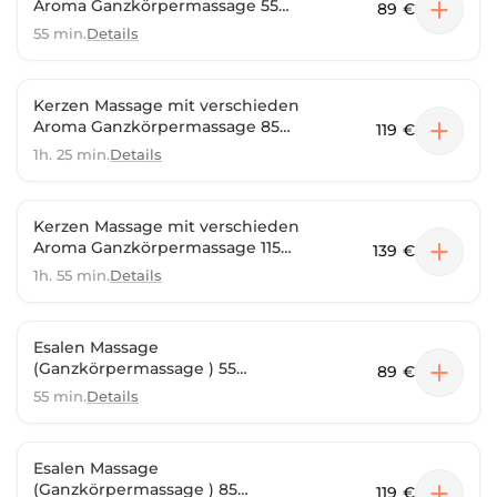
Aroma Ganzkörpermassage 55
89 €
Minuten
55 min.
Details
Kerzen Massage mit verschieden
Aroma Ganzkörpermassage 85
119 €
Minuten
1h. 25 min.
Details
Kerzen Massage mit verschieden
Aroma Ganzkörpermassage 115
139 €
Minuten
1h. 55 min.
Details
Esalen Massage
(Ganzkörpermassage ) 55
89 €
Minuten
55 min.
Details
Esalen Massage
(Ganzkörpermassage ) 85
119 €