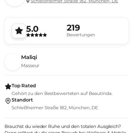
Schleißheimer Straße 182, München, DE
219
5.0
Bewertungen
Maliqi
Masseur
Top Rated
Gehört zu den Bestbewerteten auf Beautinda.
Standort
Schleißheimer Straße 182, München, DE
Brauchst du wieder Ruhe und den totalen Ausgleich?
Dann solltest du dir einen Besuch bei Wellness & Mobile