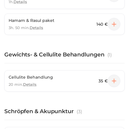
1h.
Details
Hamam & Rasul paket
140 €
3h. 50 min.
Details
Gewichts- & Cellulite Behandlungen
(
1
)
Cellulite Behandlung
35 €
20 min.
Details
Schröpfen & Akupunktur
(
3
)