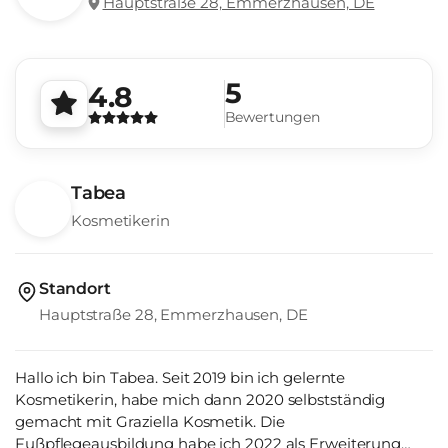
Hauptstraße 28, Emmerzhausen, DE
5
4.8
Bewertungen
Tabea
Kosmetikerin
Standort
Hauptstraße 28, Emmerzhausen, DE
Hallo ich bin Tabea. Seit 2019 bin ich gelernte
Kosmetikerin, habe mich dann 2020 selbstständig
gemacht mit Graziella Kosmetik. Die
Fußpflegeausbildung habe ich 2022 als Erweiterung