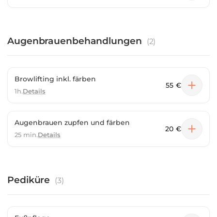
Augenbrauenbehandlungen
(
2
)
Browlifting inkl. färben
55 €
1h.
Details
Augenbrauen zupfen und färben
20 €
25 min.
Details
Pediküre
(
3
)