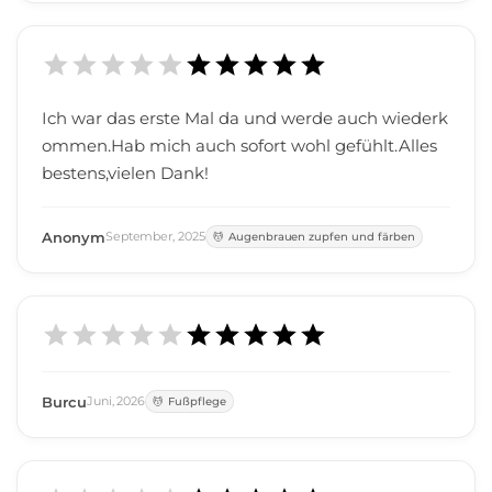
Ich war das erste Mal da und werde auch wiederk
ommen.Hab mich auch sofort wohl gefühlt.Alles
bestens,vielen Dank!
Anonym
September
,
2025
Augenbrauen zupfen und färben
Burcu
Juni
,
2026
Fußpflege