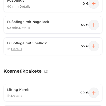
Fußpflege
40 €
40 min.
Details
Fußpflege mit Nagellack
45 €
50 min.
Details
Fußpflege mit Shellack
55 €
1h.
Details
Kosmetikpakete
(
2
)
Lifting Kombi
99 €
1h.
Details