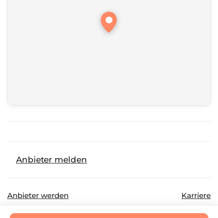
Anbieter melden
Anbieter werden
Karriere
©
2026
Beautinda GmbH