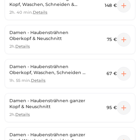
Kopf, Waschen, Schneiden &
148 €
selber Föhnen
2h. 40 min.
Details
Damen - Haubensträhnen
Oberkopf & Neuschnitt
75 €
2h.
Details
Damen - Haubensträhnen
Oberkopf, Waschen, Schneiden &
67 €
selber Föhnen
1h. 55 min.
Details
Damen - Haubensträhnen ganzer
Kopf & Neuschnitt
95 €
2h.
Details
Damen - Haubensträhnen ganzer