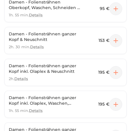
Damen - Foliensträhnen
Oberkopf, Waschen, Schneiden &
95 €
selber Föhnen
1h. 55 min.
Details
Damen - Foliensträhnen ganzer
Kopf & Neuschnitt
153 €
2h. 30 min.
Details
Damen - Foliensträhnen ganzer
Kopf inkl. Olaplex & Neuschnitt
195 €
2h.
Details
Damen - Foliensträhnen ganzer
Kopf inkl. Olaplex, Waschen,
195 €
Schneiden & selber Föhnen
1h. 55 min.
Details
Damen - Foliensträhnen ganzer