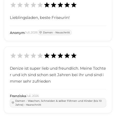
Lieblingsladen, beste Friseurin!
Anonym
Juli
,
2026
Damen - Neuschnitt
Denize ist super lieb und freundlich. Meine Tochte
r und ich sind schon seit Jahren bei ihr und sind i
mmer sehr zufrieden
Franziska
Juli
,
2026
Damen - Waschen, Schneiden & selber Föhnen und Kinder (bis 10
Jahre) - Haarschnitt