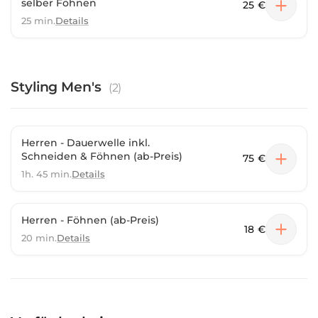
selber Föhnen
25 €
25 min.
Details
Styling Men's
(
2
)
Herren - Dauerwelle inkl.
Schneiden & Föhnen (ab-Preis)
75 €
1h. 45 min.
Details
Herren - Föhnen (ab-Preis)
18 €
20 min.
Details