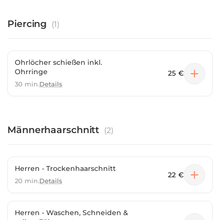
Piercing
(
1
)
Ohrlöcher schießen inkl.
Ohrringe
25 €
30 min.
Details
Männerhaarschnitt
(
2
)
Herren - Trockenhaarschnitt
22 €
20 min.
Details
Herren - Waschen, Schneiden &