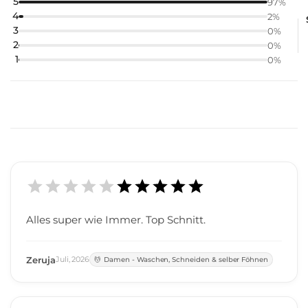
5
97
%
4
2
%
3
0
%
2
0
%
1
0
%
Alles super wie Immer. Top Schnitt.
Zeruja
Juli
,
2026
Damen - Waschen, Schneiden & selber Föhnen