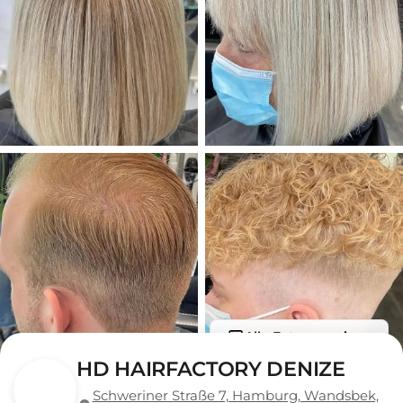
Alle Fotos anzeigen
HD HAIRFACTORY DENIZE
Schweriner Straße 7, Hamburg, Wandsbek,