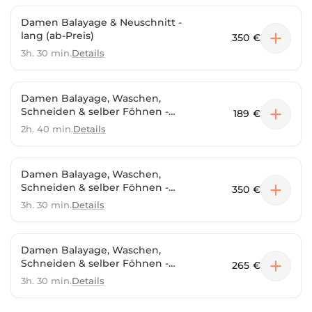
Damen Balayage & Neuschnitt -
lang (ab-Preis)
350 €
3h. 30 min.
Details
Damen Balayage, Waschen,
Schneiden & selber Föhnen -
189 €
Kurz
2h. 40 min.
Details
Damen Balayage, Waschen,
Schneiden & selber Föhnen -
350 €
Lang (ab-Preis)
3h. 30 min.
Details
Damen Balayage, Waschen,
Schneiden & selber Föhnen -
265 €
Mittel
3h. 30 min.
Details