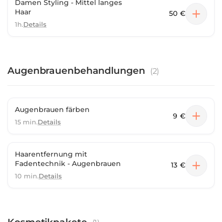
Damen Styling - Mittel langes
Haar
50 €
1h.
Details
Augenbrauenbehandlungen
(
2
)
Augenbrauen färben
9 €
15 min.
Details
Haarentfernung mit
Fadentechnik - Augenbrauen
13 €
10 min.
Details