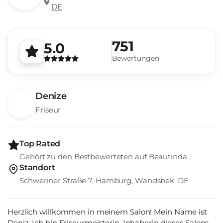
DE
751
5.0
Bewertungen
Denize
Friseur
Top Rated
Gehört zu den Bestbewerteten auf Beautinda.
Standort
Schweriner Straße 7, Hamburg, Wandsbek, DE
Herzlich willkommen in meinem Salon! Mein Name ist
Deniz. Ich bin Friseurmeisterin, Inhaberin dieses Salons