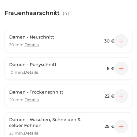
Frauenhaarschnitt
(
4
)
Damen - Neuschnitt
30 €
30 min.
Details
Damen - Ponyschnitt
6 €
10 min.
Details
Damen - Trockenschnitt
22 €
20 min.
Details
Damen - Waschen, Schneiden &
selber Föhnen
25 €
25 min.
Details