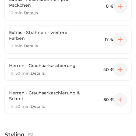
Päckchen
8 €
10 min.
Details
Extras - Strähnen - weitere
Farben
17 €
10 min.
Details
Herren - Grauhaarkaschierung
40 €
1h. 30 min.
Details
Herren - Grauhaarkaschierung &
Schnitt
50 €
1h. 30 min.
Details
Styling
(
5
)