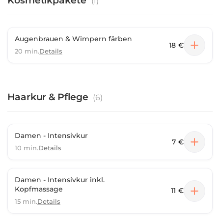
Kosmetikpakete
(
1
)
Augenbrauen & Wimpern färben
18 €
20 min.
Details
Haarkur & Pflege
(
6
)
Damen - Intensivkur
7 €
10 min.
Details
Damen - Intensivkur inkl.
Kopfmassage
11 €
15 min.
Details