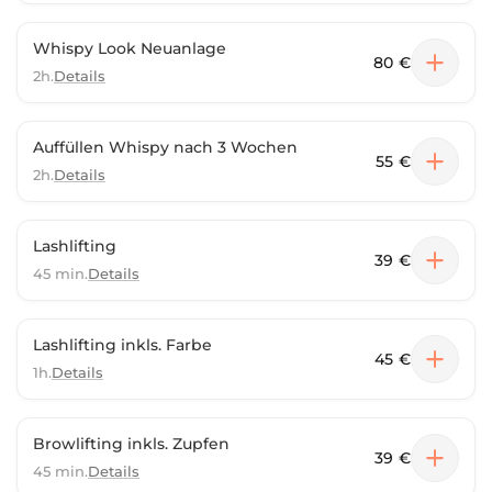
Whispy Look Neuanlage
80 €
2h.
Details
Auffüllen Whispy nach 3 Wochen
55 €
2h.
Details
Lashlifting
39 €
45 min.
Details
Lashlifting inkls. Farbe
45 €
1h.
Details
Browlifting inkls. Zupfen
39 €
45 min.
Details