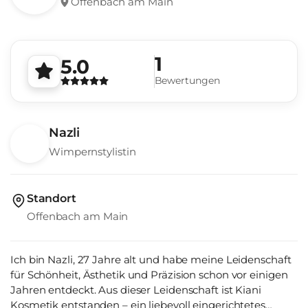
Offenbach am Main
1
5.0
Bewertungen
Nazli
Wimpernstylistin
Standort
Offenbach am Main
Ich bin Nazli, 27 Jahre alt und habe meine Leidenschaft
für Schönheit, Ästhetik und Präzision schon vor einigen
Jahren entdeckt. Aus dieser Leidenschaft ist Kiani
Kosmetik entstanden – ein liebevoll eingerichtetes