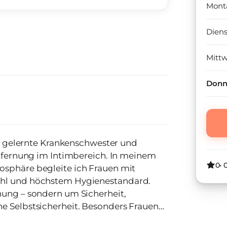
Mont
Dien
Mitt
Donn
ung im Intimbereich. In meinem
0
•
osphäre begleite ich Frauen mit
ühl und höchstem Hygienestandard.
nung – sondern um Sicherheit,
e Selbstsicherheit. Besonders Frauen
rperlichen Veränderungen durch