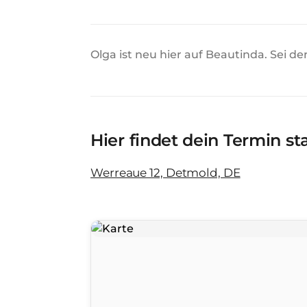
Olga ist neu hier auf Beautinda. Sei de
Hier findet dein Termin st
Werreaue 12, Detmold, DE