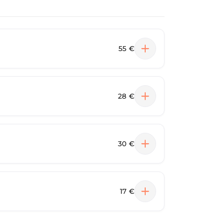
55 €
28 €
30 €
17 €