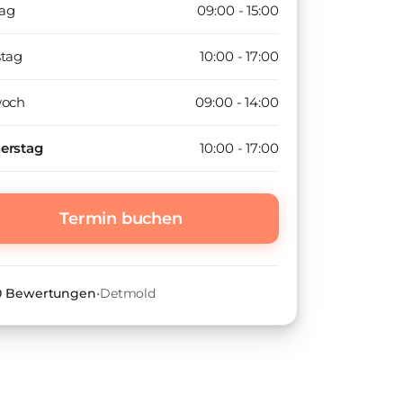
ag
09:00 - 15:00
stag
10:00 - 17:00
woch
09:00 - 14:00
erstag
10:00 - 17:00
Termin buchen
 0 Bewertungen
•
Detmold