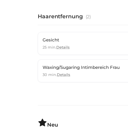
Haarentfernung
(
2
)
Gesicht
25 min.
Details
Waxing/Sugaring Intimbereich Frau
30 min.
Details
Neu