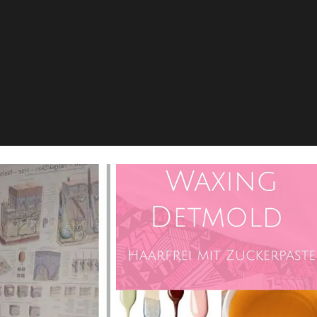
g Detmold