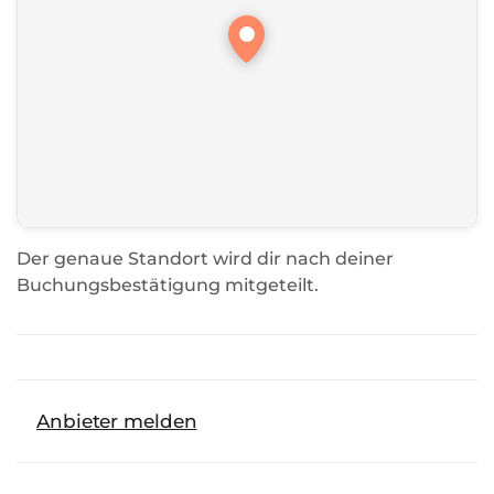
Der genaue Standort wird dir nach deiner
Buchungsbestätigung mitgeteilt.
Anbieter melden