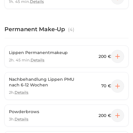
1h. 45 min.
Details
Permanent Make-Up
(
4
)
Lippen Permanentmakeup
200 €
2h. 45 min.
Details
Nachbehandlung Lippen PMU
nach 6-12 Wochen
70 €
2h.
Details
Powderbrows
200 €
3h.
Details