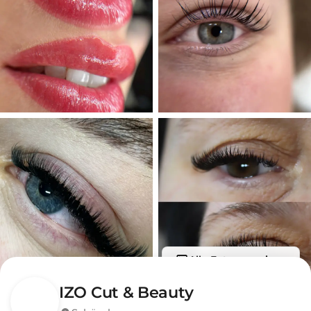
Alle Fotos anzeigen
IZO Cut & Beauty