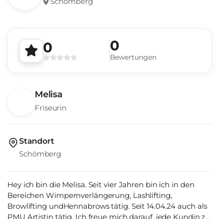
Schömberg
0
0
Bewertungen
Melisa
Friseurin
Standort
Schömberg
Hey ich bin die Melisa. Seit vier Jahren bin ich in den
Bereichen Wimpernverlängerung, Lashlifting,
Browlifting undHennabrows tätig. Seit 14.04.24 auch als
PMU Artistin tätig. Ich freue mich darauf, jede Kundin zu