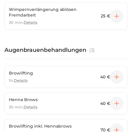
Wimpernverlängerung ablösen
Fremdarbeit
25 €
30 min.
Details
Augenbrauenbehandlungen
(
3
)
Browlifting
40 €
1h.
Details
Henna Brows
40 €
30 min.
Details
Browlifting inkl. Hennabrows
70 €