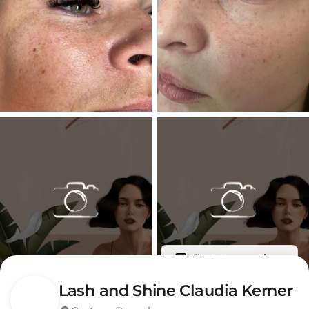
Alle Fotos anzeigen
Lash and Shine Claudia Kerner