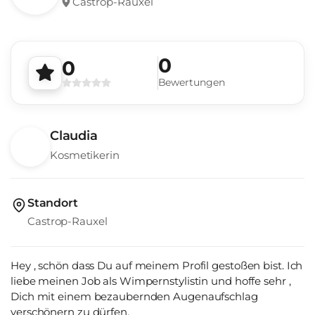
Castrop-Rauxel
0
0
Bewertungen
Claudia
Kosmetikerin
Standort
Castrop-Rauxel
Hey , schön dass Du auf meinem Profil gestoßen bist. Ich
liebe meinen Job als Wimpernstylistin und hoffe sehr ,
Dich mit einem bezaubernden Augenaufschlag
verschönern zu dürfen.