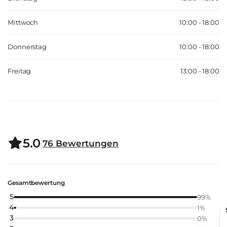
Mittwoch
10:00 - 18:00
Donnerstag
10:00 - 18:00
Freitag
13:00 - 18:00
5.0
·
76
Bewertungen
Gesamtbewertung
5
99
%
4
1
%
3
0
%