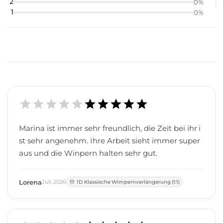
2
0
%
1
0
%
Marina ist immer sehr freundlich, die Zeit bei ihr i
st sehr angenehm. Ihre Arbeit sieht immer super
aus und die Winpern halten sehr gut.
Lorena
Juli
,
2026
1D Klassische Wimpernverlängerung (1:1)