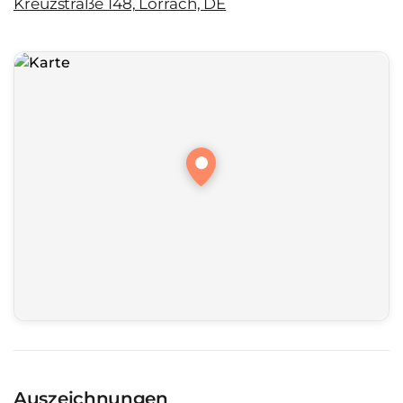
Kreuzstraße 148, Lörrach, DE
Auszeichnungen