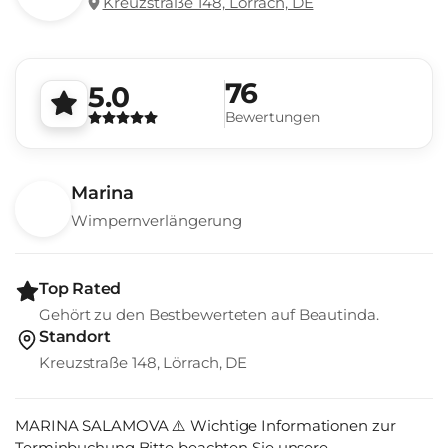
Kreuzstraße 148, Lörrach, DE
76
5.0
Bewertungen
Marina
Wimpernverlängerung
Top Rated
Gehört zu den Bestbewerteten auf Beautinda.
Standort
Kreuzstraße 148, Lörrach, DE
MARINA SALAMOVA ⚠️ Wichtige Informationen zur
Terminbuchung Bitte beachten Sie unsere