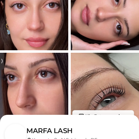
Alle Fotos anzeigen
MARFA LASH