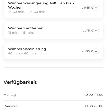
Wimpernverlängerung Auffüllen bis 3.
Wochen
ab
65 €
1h. 30 min.
–
2h. 30 min.
Wimpern entfernen
ab
15 €
15 min.
–
15 min.
Wimpernlaminierung
ab
50 €
40 min.
–
40 min.
Verfügbarkeit
Montag
10:00 - 18:00
Dienstag
13:00 - 18:00