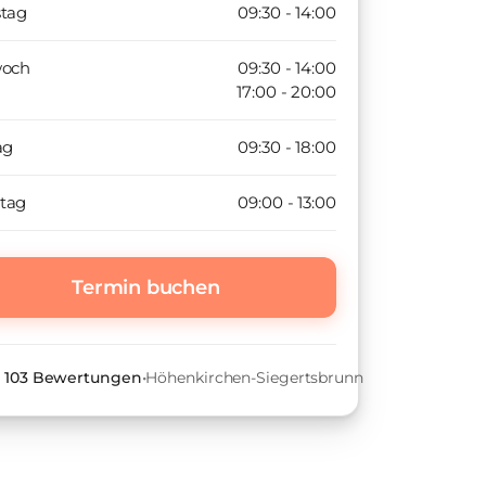
stag
09:30 - 14:00
woch
09:30 - 14:00
17:00 - 20:00
ag
09:30 - 18:00
tag
09:00 - 13:00
Termin buchen
•
103
Bewertungen
•
Höhenkirchen-Siegertsbrunn