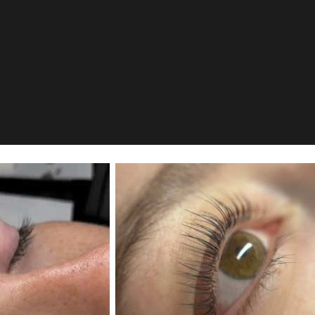
osmetik
nn, DE