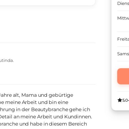
Dien
Mitt
Freit
Sams
utinda.
 Jahre alt, Mama und gebürtige
5.0
e meine Arbeit und bin eine
Detail an meine Arbeit und Kundinnen.
branche und habe in diesem Bereich