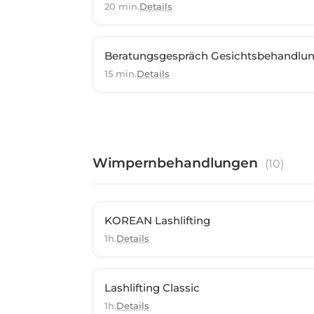
20 min.
Details
Beratungsgespräch Gesichtsbehandlun
15 min.
Details
Wimpernbehandlungen
(
10
)
KOREAN Lashlifting
1h.
Details
Lashlifting Classic
1h.
Details