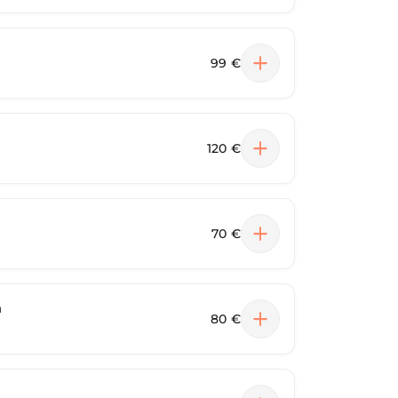
99 €
120 €
n
70 €
n
80 €