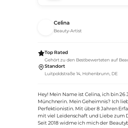
Celina
Beauty-Artist
Top Rated
Gehört zu den Bestbewerteten auf Bea
Standort
Luitpoldstraße 14, Hohenbrunn, DE
Hey! Mein Name ist Celina, ich bin 26
Münchnerin. Mein Geheimnis? Ich lieb
Perfektionistin. Mit über 8 Jahren Erfahrung in der Beautybranche gehe ich
mit viel Leidenschaft und Liebe zum 
Seit 2018 widme ich mich der Beauty