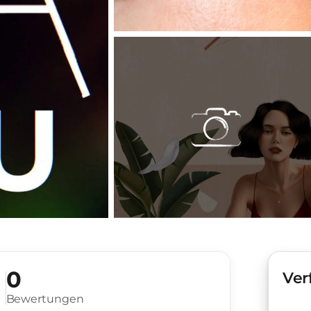
0
Ver
Bewertungen