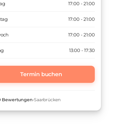
ag
17:00 - 21:00
stag
17:00 - 21:00
woch
17:00 - 21:00
ag
13:00 - 17:30
Termin buchen
 0 Bewertungen
•
Saarbrücken