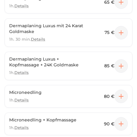
65 €
1h.
Details
Dermaplaning Luxus mit 24 Karat
Goldmaske
75 €
1h. 30 min.
Details
Dermaplaning Luxus +
Kopfmassage + 24K Goldmaske
85 €
1h.
Details
Microneedling
80 €
1h.
Details
Microneedling + Kopfmassage
90 €
1h.
Details