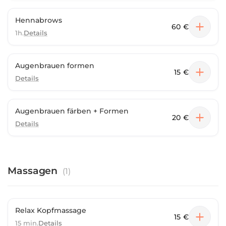
Hennabrows
60 €
1h.
Details
Augenbrauen formen
15 €
Details
Augenbrauen färben + Formen
20 €
Details
Massagen
(
1
)
Relax Kopfmassage
15 €
15 min.
Details