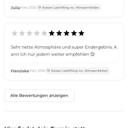
Julia
März
,
2026
Korean Lashlifting inc. Wimpernfärben
Sehr nette Atmosphäre und super Endergebnis. K
ann ich nur jedem weiter empfehlen 😊
Franziska
März
,
2026
Korean Lashlifting inc. Wimpernfärben
Alle Bewertungen anzeigen