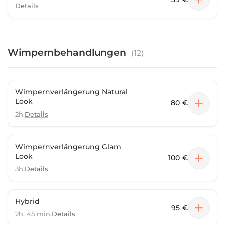
Details
Wimpernbehandlungen
(
12
)
Wimpernverlängerung Natural
Look
80 €
2h.
Details
Wimpernverlängerung Glam
Look
100 €
3h.
Details
Hybrid
95 €
2h. 45 min.
Details