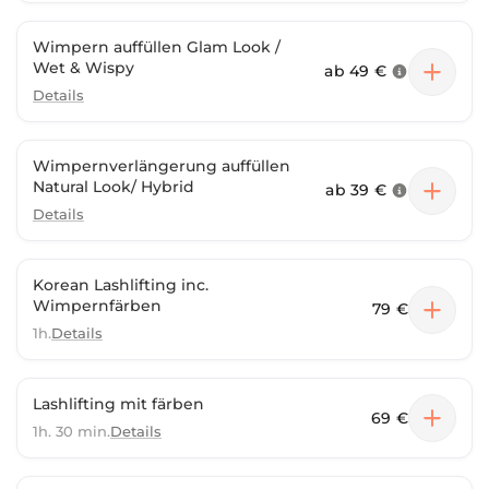
Wimpern auffüllen Glam Look /
Wet & Wispy
ab
49 €
Details
Wimpernverlängerung auffüllen
Natural Look/ Hybrid
ab
39 €
Details
Korean Lashlifting inc.
Wimpernfärben
79 €
1h.
Details
Lashlifting mit färben
69 €
1h. 30 min.
Details