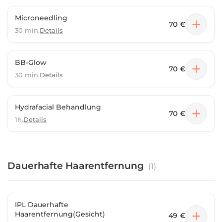
Microneedling
70 €
30 min.
Details
BB-Glow
70 €
30 min.
Details
Hydrafacial Behandlung
70 €
1h.
Details
Dauerhafte Haarentfernung
(
1
)
IPL Dauerhafte
Haarentfernung(Gesicht)
49 €