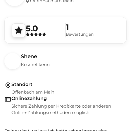
Offenbach am Main
1
5.0
Bewertungen
Shene
Kosmetikerin
Standort
Offenbach am Main
Onlinezahlung
Sichere Zahlung per Kreditkarte oder anderen
Online-Zahlungsmethoden möglich.
Doing what we love Ich hatte schon immer eine