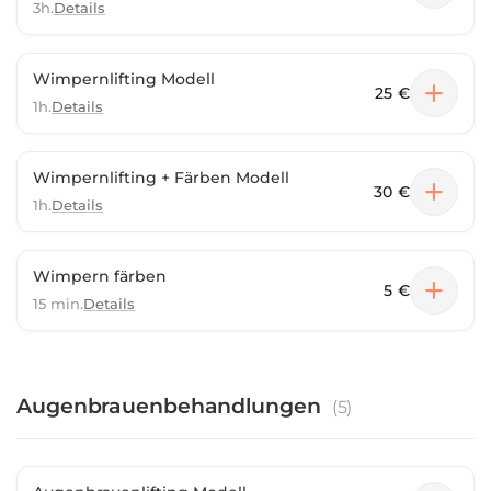
3h.
Details
Wimpernlifting Modell
25 €
1h.
Details
Wimpernlifting + Färben Modell
30 €
1h.
Details
Wimpern färben
5 €
15 min.
Details
Augenbrauenbehandlungen
(
5
)