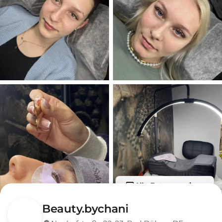
Alle Fotos anzeigen
Beauty.bychani