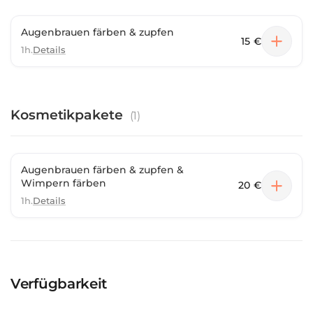
Augenbrauen färben & zupfen
15 €
1h.
Details
Kosmetikpakete
(
1
)
Augenbrauen färben & zupfen &
Wimpern färben
20 €
1h.
Details
Verfügbarkeit