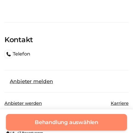
Kontakt
Telefon
Anbieter melden
Anbieter werden
Karriere
©
2026
Beautinda GmbH
Datenschutz
Behandlung auswählen
Impressum
4.8 · 47 Bewertungen