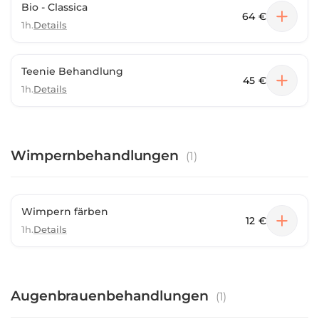
Bio - Classica
64 €
1h.
Details
Teenie Behandlung
45 €
1h.
Details
Wimpernbehandlungen
(
1
)
Wimpern färben
12 €
1h.
Details
Augenbrauenbehandlungen
(
1
)