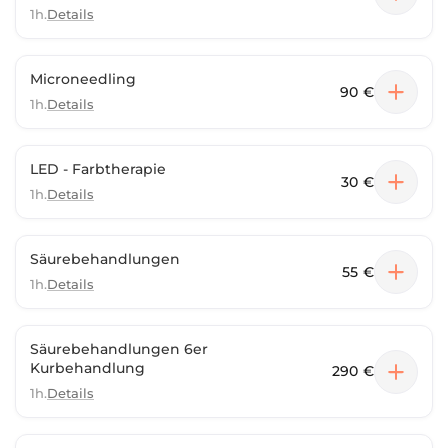
1h.
Details
Microneedling
90 €
1h.
Details
LED - Farbtherapie
30 €
1h.
Details
Säurebehandlungen
55 €
1h.
Details
Säurebehandlungen 6er
Kurbehandlung
290 €
1h.
Details