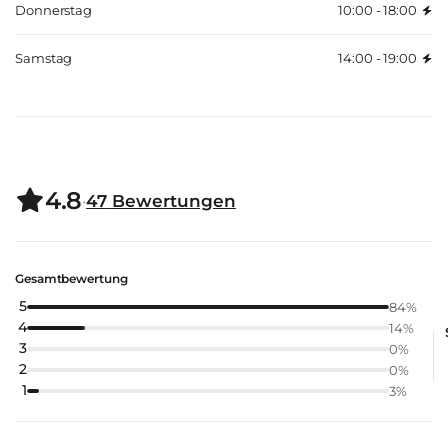
Donnerstag
10:00 - 18:00
Samstag
14:00 - 19:00
4.8
·
47
Bewertungen
Gesamtbewertung
5
84
%
4
14
%
3
0
%
2
0
%
1
3
%