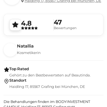
Haidling 17, 85567 Grafing bei München, DE
47
4.8
Bewertungen
Natallia
Kosmetikerin
Top Rated
Gehört zu den Bestbewerteten auf Beautinda.
Standort
Haidling 17, 85567 Grafing bei München, DE
Die Behandlungen finden im BODYINVESTMENT
CAMPUS, Haidling 17, 85567 Grafing statt.