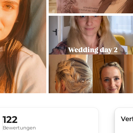
122
Ver
Bewertungen