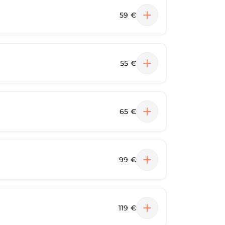
59 €
55 €
65 €
99 €
119 €