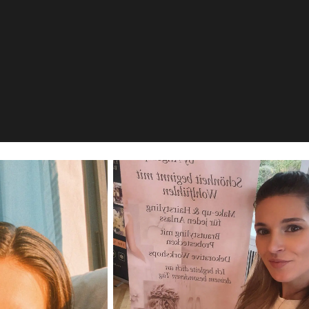
Aesthetics
E