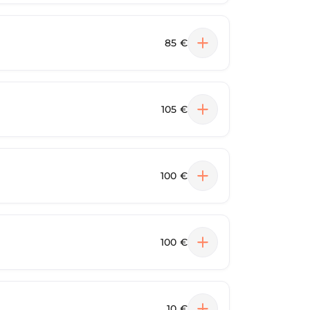
85 €
105 €
100 €
100 €
10 €