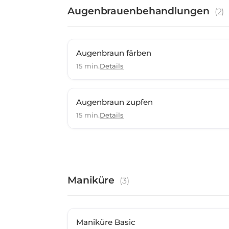
Augenbrauenbehandlungen
(
2
)
Augenbraun färben
15 min.
Details
Augenbraun zupfen
15 min.
Details
Maniküre
(
3
)
Maniküre Basic