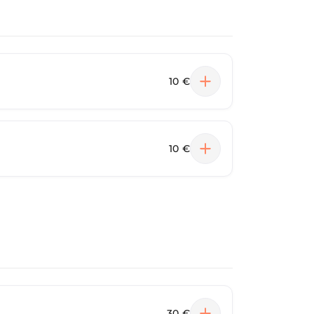
10 €
10 €
30 €