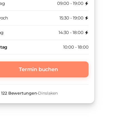
ag
09:00 - 19:00
woch
15:30 - 19:00
ag
14:30 - 18:00
tag
10:00 - 18:00
Termin buchen
•
122
Bewertungen
•
Dinslaken