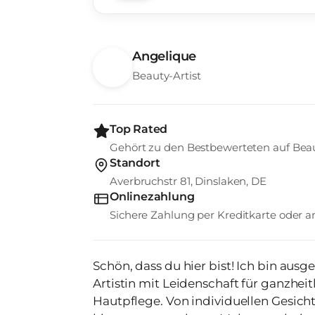
Angelique
Beauty-Artist
Top Rated
Gehört zu den Bestbewerteten auf Bea
Standort
Averbruchstr 81, Dinslaken, DE
Onlinezahlung
Sichere Zahlung per Kreditkarte oder
Schön, dass du hier bist! Ich bin au
Artistin mit Leidenschaft für ganzhei
Hautpflege. Von individuellen Gesic