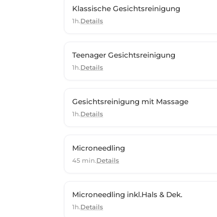
Klassische Gesichtsreinigung
1h.
Details
Teenager Gesichtsreinigung
1h.
Details
Gesichtsreinigung mit Massage
1h.
Details
Microneedling
45 min.
Details
Microneedling inkl.Hals & Dek.
1h.
Details