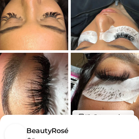
Alle Fotos anzeigen
BeautyRosé