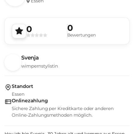
Essen
0
0
Bewertungen
Svenja
wimpernstylistin
Standort
Essen
Onlinezahlung
Sichere Zahlung per Kreditkarte oder anderen
Online-Zahlungsmethoden möglich.
Hey ich bin Svenja- 30 Jahre alt und komme aus Essen.