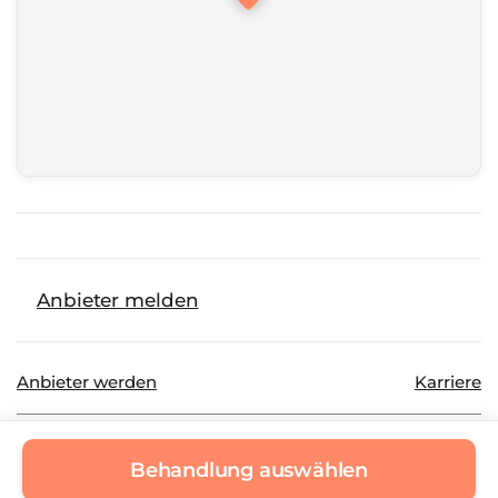
Anbieter melden
Anbieter werden
Karriere
©
2026
Beautinda GmbH
Datenschutz
Behandlung auswählen
Impressum