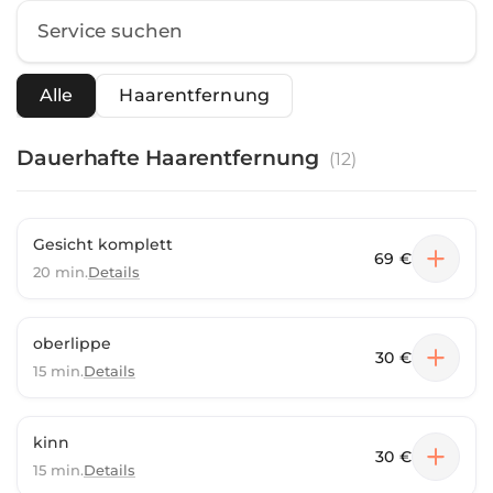
Alle
Haarentfernung
Dauerhafte Haarentfernung
(
12
)
Gesicht komplett
69 €
20 min.
Details
oberlippe
30 €
15 min.
Details
kinn
30 €
15 min.
Details