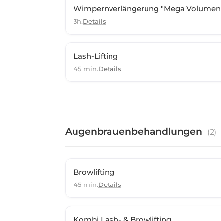
Wimpernverlängerung "Mega Volumen
3h.
Details
Lash-Lifting
45 min.
Details
Augenbrauenbehandlungen
(
2
)
Browlifting
45 min.
Details
Kombi Lash- & Browlifting