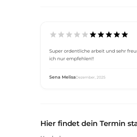
Super ordentliche arbeit und sehr fre
ich nur empfehlen!!
Sena Melisa
Dezember
,
2025
Hier findet dein Termin st