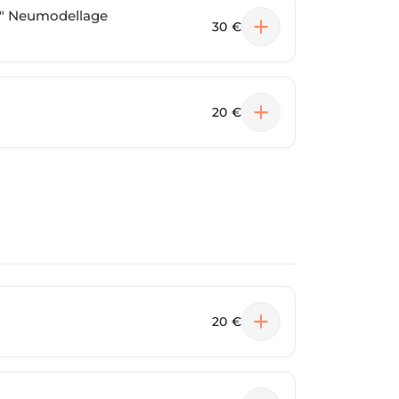
" Neumodellage
30 €
20 €
20 €