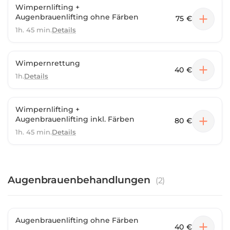
Wimpernlifting +
Augenbrauenlifting ohne Färben
75 €
1h. 45 min.
Details
Wimpernrettung
40 €
1h.
Details
Wimpernlifting +
Augenbrauenlifting inkl. Färben
80 €
1h. 45 min.
Details
Augenbrauenbehandlungen
(
2
)
Augenbrauenlifting ohne Färben
40 €