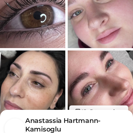
Alle Fotos anzeigen
Anastassia Hartmann-
Kamisoglu