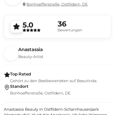
Bonhoefferstraße, Ostfildern, DE
36
5.0
Bewertungen
Anastassia
Beauty-Artist
Top Rated
Gehört zu den Bestbewerteten auf Beautinda.
Standort
Bonhoefferstraße, Ostfildern, DE
Anastassia Beauty in Ostfildern-Scharnhauserpark
(Homestudio). Hi ich bin Anastassia, ich liebe Wimpern-