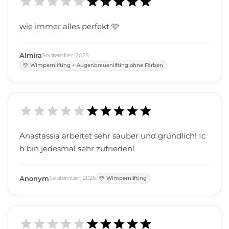
wie immer alles perfekt 🩷
Almira
September
,
2025
Wimpernlifting + Augenbrauenlifting ohne Färben
Anastassia arbeitet sehr sauber und gründlich! Ic
h bin jedesmal sehr zufrieden!
Anonym
September
,
2025
Wimpernlifting