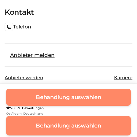
Kontakt
Telefon
Anbieter melden
Anbieter werden
Karriere
©
2026
Beautinda GmbH
Datenschutz
Behandlung auswählen
Impressum
5.0 · 36 Bewertungen
Ostfildern
, Deutschland
Behandlung auswählen