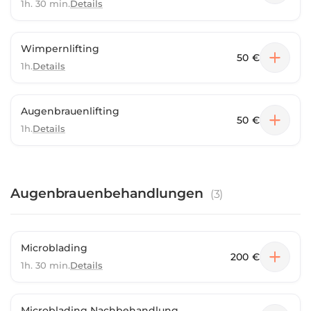
1h. 30 min.
Details
Wimpernlifting
50 €
1h.
Details
Augenbrauenlifting
50 €
1h.
Details
Augenbrauenbehandlungen
(
3
)
Microblading
200 €
1h. 30 min.
Details
Microblading Nachbehandlung