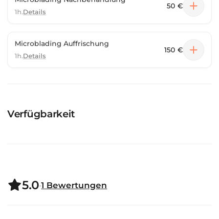
50 €
1h.
Details
Microblading Auffrischung
150 €
1h.
Details
Verfügbarkeit
5.0
·
1
Bewertungen