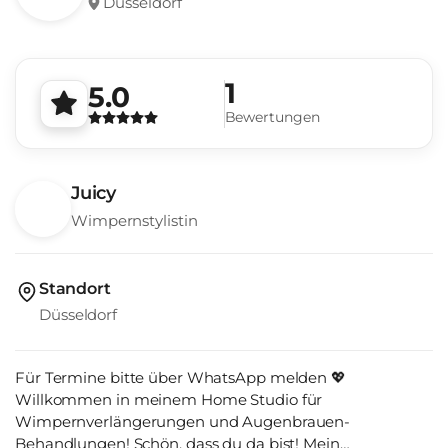
Düsseldorf
1
5.0
Bewertungen
Juicy
Wimpernstylistin
Standort
Düsseldorf
Für Termine bitte über WhatsApp melden 💖
Willkommen in meinem Home Studio für
Wimpernverlängerungen und Augenbrauen-
Behandlungen! Schön, dass du da bist! Mein