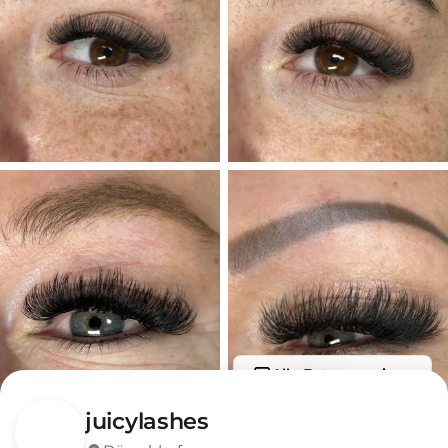
Alle Fotos anzeigen
juicylashes